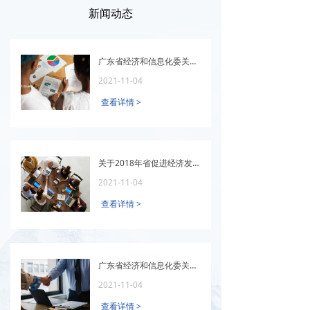
新闻动态
广东省经济和信息化委关于公开遴选2018年财政专项资金绩效评价管理 及重点监督检查服务机构的通告
2021-11-04
查看详情 >
关于2018年省促进经济发展专项（企业技术改造用途）资金项目名单的公示
2021-11-04
查看详情 >
广东省经济和信息化委关于推进中小微企业服务券工作的通知
2021-11-04
查看详情 >