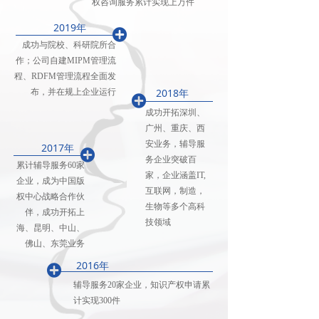
权咨询服务累计实现上万件
2019年
끴
成功与院校、科研院所合
作；公司自建MIPM管理流
程、RDFM管理流程全面发
2018年
布，并在规上企业运行
끴
成功开拓深圳、
广州、重庆、西
安业务，辅导服
2017年
끴
务企业突破百
累计辅导服务60家
家，企业涵盖IT,
企业，成为中国版
互联网，制造，
权中心战略合作伙
生物等多个高科
伴，成功开拓上
技领域
海、昆明、中山、
佛山、东莞业务
2016年
끴
辅导服务20家企业，知识产权申请累
计实现300件