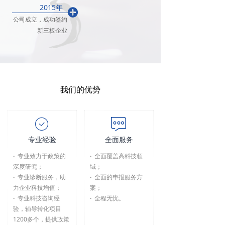
2015年
끴
公司成立，成功签约
新三板企业
我们的优势
ꄗ
ꁳ
专业经验
全面服务
·
专业致力于政策的
·
全面覆盖高科技领
深度研究；
域；
·
专业诊断服务，助
·
全面的申报服务方
力企业科技增值；
案；
·
专业科技咨询经
·
全程无忧。
验，辅导转化项目
1200多个，提供政策